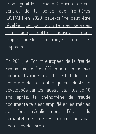
le soulignait M. Fernand Gontier, directeur 
central de la police aux frontières 
(DCPAF) en 2020, celle-ci "
ne peut être 
révélée que par l’activité des services 
anti-fraude, cette activité étant 
proportionnelle aux moyens dont ils 
disposent
".
En 2011, le 
Forum européen de la fraude
évaluait entre 4 et 6% le nombre de faux 
documents d'identité et alertait déjà sur 
les méthodes et outils quasi industriels 
développés par les faussaires. Plus de 10 
ans après, le phénomène de fraude 
documentaire s'est amplifié et les médias 
se font régulièrement l'écho du 
démantèlement de réseaux criminels par 
les forces de l'ordre.