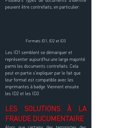
peuvent être contrefaits, en particulier:
Formats ID1, ID2 et ID3
Les ID1 semblent se démarquer et 
représenter aujourd'hui une large majorité 
parmi les documents contrefaits. Cela 
peut en partie s'expliquer par le fait que 
leur format est compatible avec les 
imprimantes à badge. Viennent ensuite 
les ID2 et les ID3.
LES SOLUTIONS À LA 
FRAUDE DUCUMENTAIRE
Alors que certains des terroristes des 