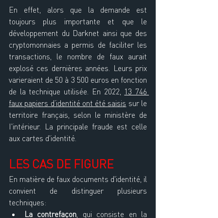
En effet, alors que la demande est 
toujours plus importante et que le 
développement du Darknet ainsi que des 
cryptomonnaies a permis de faciliter les 
transactions, le nombre de faux aurait 
explosé ces dernières années. Leurs prix 
varieraient de 50 à 3 500 euros en fonction 
de la technique utilisée. En 2022, 
13 746 
faux papiers d’identité ont été saisi
s
 sur le 
territoire français, selon le ministère de 
I'intérieur. La principale fraude est celle 
aux cartes d'identité.
LES CAS DE FIGURE
En matière de faux documents d'identité, il 
convient de distinguer plusieurs 
techniques:
La contrefaçon
, qui consiste en la 