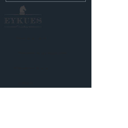
Stratégie de sûreté
Prévention de la radicalisation
Management de crise
À propos
Contact
Mentions légales
Politique en matière de cookies